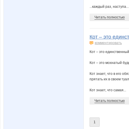
...каждый раз, наступа...
Читать полностью
Кот – это един
комментировать
Кот – это единственны
Кот – это мохнатый буд
Кот знает, что в его о
прятать их в своем туале
Кот знает, что самая...
Читать полностью
1