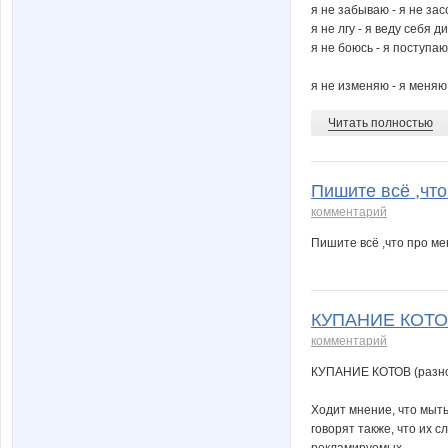
я не забываю - я не з
я не лгу - я веду себя 
я не боюсь - я поступа
я не изменяю - я меняю
Читать полностью
Пишите всё ,что
комментарий
Пишите всё ,что про мен
КУПАНИЕ КОТОВ 
комментарий
КУПАНИЕ КОТОВ (разнов
Ходит мнение, что мыт
говорят также, что их