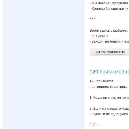
- Мы наконец приучили 
- Хорошо бы еще научит
* * *
Вернувшись с рыбалки,
- Кот дома?
- Заходи, не бойся, я ем
Читать полностью
120 признаков н
120 признаков
настоящего кошатника
1. Когда он спит, он по
2. Если на спящего кош
не упал и не сдвинулся.
3. Ес...