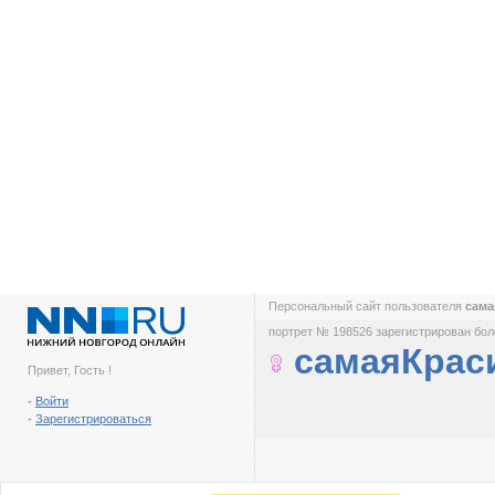
Персональный сайт пользователя
сама
портрет № 198526 зарегистрирован боле
самаяКрас
Привет, Гость !
-
Войти
-
Зарегистрироваться