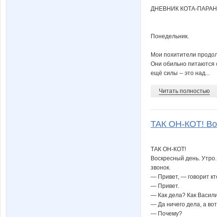
ДНЕВНИК КОТА-ПАРА
Понедельник.
Мои похитители продол
Они обильно питаются с
ещё силы -- это над...
Читать полностью
ТАК ОН-КОТ! Вос
ТАК ОН-КОТ!
Воскресный день. Утро
звонок.
— Привет, — говорит кт
— Привет.
— Как дела? Как Васил
— Да ничего дела, а во
— Почему?