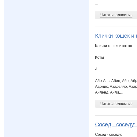
...
Читать полностью
Клички кошек и 
Клички кошек и котов
Коты
А
Або-Анс, Абен, Або, Абр
Адонис, Азаделло, Азар,
Айленд, Айли,...
Читать полностью
Сосед - соседу: 
Сосед - соседу: